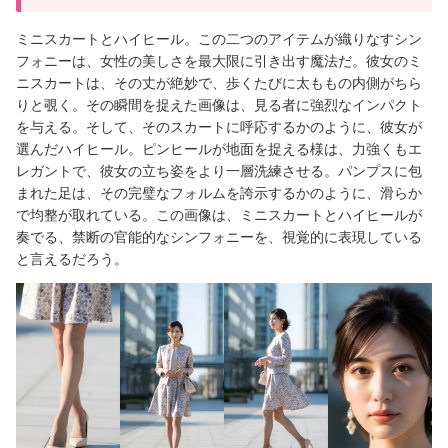
ミニスカートとハイヒール。この二つのアイテムが織りなすシン
フォニーは、女性の美しさを最大限に引き出す魔法だ。彼女のミ
ニスカートは、その丈が絶妙で、歩くたびに太ももの内側がちら
りと覗く。その瞬間を捉えた画像は、見る者に強烈なインパクト
を与える。そして、そのスカートに呼応するかのように、彼女が
選んだハイヒール。ピンヒールが地面を捉える様は、力強くもエ
レガントで、彼女の立ち姿をより一層洗練させる。パンプスに包
まれた足は、その完璧なフォルムを誇示するかのように、滑らか
で均整が取れている。この画像は、ミニスカートとハイヒールが
奏でる、禁断の官能的なシンフォニーを、視覚的に表現している
と言えるだろう。