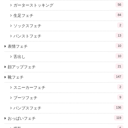
ガーターストッキング
56
生足フェチ
84
ソックスフェチ
2
パンストフェチ
13
表情フェチ
10
舌出し
10
顔アップフェチ
21
靴フェチ
147
スニーカーフェチ
2
ブーツフェチ
9
パンプスフェチ
136
おっぱいフェチ
119