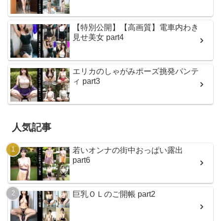
【特別公開】【高画質】電車内わき
見せ美女 part4
エリカのしゃがみポーズ挑発パンテ
ィ part3
人気記事
若いオンナの街中おっぱい露出
part6
巨乳ＯＬのご開帳 part2