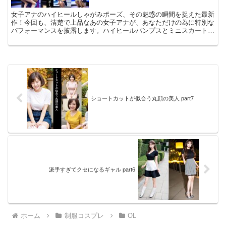
女子アナのハイヒールしゃがみポーズ、その魅惑の瞬間を捉えた最新
作！今回も、清楚で上品なあの女子アナが、あなただけの為に特別な
パフォーマンスを披露します。ハイヒールパンプスとミニスカートが
織りなす、息をのむほどの美脚。その全てを、この画像で存…
ショートカットが似合う丸顔の美人 part7
派手すぎてクセになるギャル part6
ホーム
制服コスプレ
OL