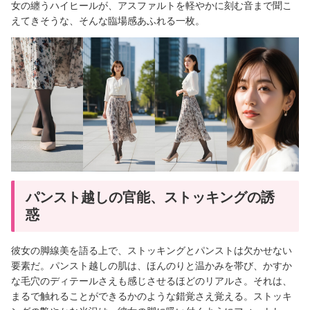
女の纏うハイヒールが、アスファルトを軽やかに刻む音まで聞こ
えてきそうな、そんな臨場感あふれる一枚。
パンスト越しの官能、ストッキングの誘
惑
彼女の脚線美を語る上で、ストッキングとパンストは欠かせない
要素だ。パンスト越しの肌は、ほんのりと温かみを帯び、かすか
な毛穴のディテールさえも感じさせるほどのリアルさ。それは、
まるで触れることができるかのような錯覚さえ覚える。ストッキ