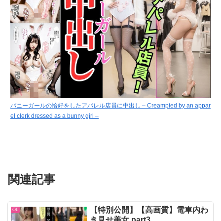
バニーガールの恰好をしたアパレル店員に中出し – Creampied by an appar
el clerk dressed as a bunny girl –
関連記事
【特別公開】【高画質】電車内わ
OL
き見せ美女 part3