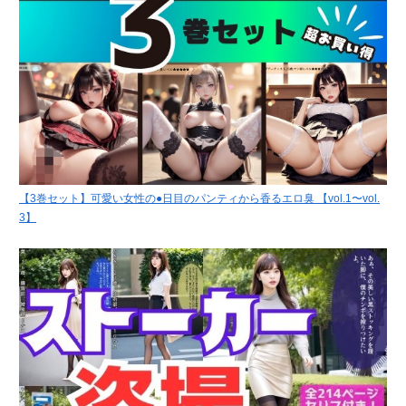
【3巻セット】可愛い女性の●日目のパンティから香るエロ臭 【vol.1〜vol.
3】