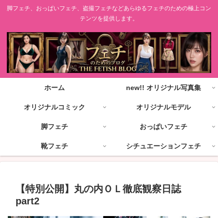
脚フェチ、おっぱいフェチ、盗撮フェチなどあらゆるフェチのための極上コン
テンツを提供します。
ホーム
new!! オリジナル写真集
オリジナルコミック
オリジナルモデル
脚フェチ
おっぱいフェチ
靴フェチ
シチュエーションフェチ
【特別公開】丸の内ＯＬ徹底観察日誌
part2