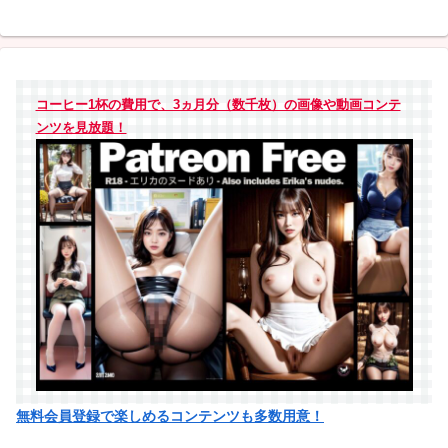
コーヒー1杯の費用で、3ヵ月分（数千枚）の画像や動画コンテ
ンツを見放題！
無料会員登録で楽しめるコンテンツも多数用意！