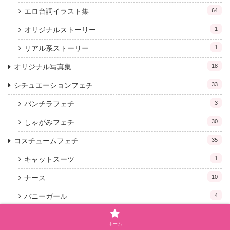
エロ台詞イラスト集
64
オリジナルストーリー
1
リアル系ストーリー
1
オリジナル写真集
18
シチュエーションフェチ
33
パンチラフェチ
3
しゃがみフェチ
30
コスチュームフェチ
35
キャットスーツ
1
ナース
10
バニーガール
4
ランジェリー
15
ホーム