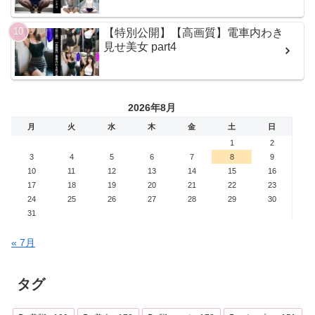
【特別公開】【高画質】電車内わき
見せ美女 part4
2026年8月
月
火
水
木
金
土
日
1
2
3
4
5
6
7
8
9
10
11
12
13
14
15
16
17
18
19
20
21
22
23
24
25
26
27
28
29
30
31
« 7月
タグ