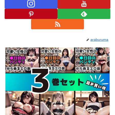
araburuma