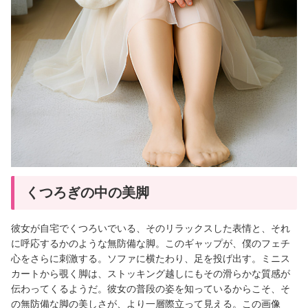
くつろぎの中の美脚
彼女が自宅でくつろいでいる、そのリラックスした表情と、それ
に呼応するかのような無防備な脚。このギャップが、僕のフェチ
心をさらに刺激する。ソファに横たわり、足を投げ出す。ミニス
カートから覗く脚は、ストッキング越しにもその滑らかな質感が
伝わってくるようだ。彼女の普段の姿を知っているからこそ、そ
の無防備な脚の美しさが、より一層際立って見える。この画像