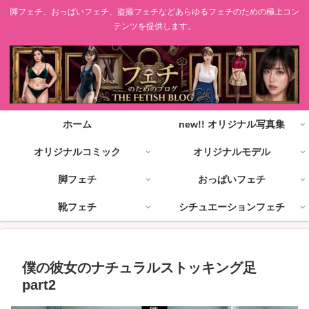
脚フェチ、おっぱいフェチ、盗撮フェチなどあらゆるフェチのための極上コン
テンツを提供します。
ホーム
new!! オリジナル写真集
オリジナルコミック
オリジナルモデル
脚フェチ
おっぱいフェチ
靴フェチ
シチュエーションフェチ
僕の彼女のナチュラルストッキング足
part2