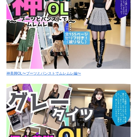
神美脚OL〜ブーツとパンストでムレムレ編〜