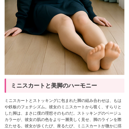
ミニスカートと美脚のハーモニー
ミニスカートとストッキングに包まれた脚の組み合わせは、もは
や鉄板のフェチシズム。彼女のミニスカートから覗く、すらりと
した脚は、まさに僕の理想そのものだ。ストッキングのベージュ
カラーが、彼女の肌の色をより一層美しく見せ、脚のラインを際
立たせる。彼女が歩くたび、座るたび、ミニスカートが微かに揺