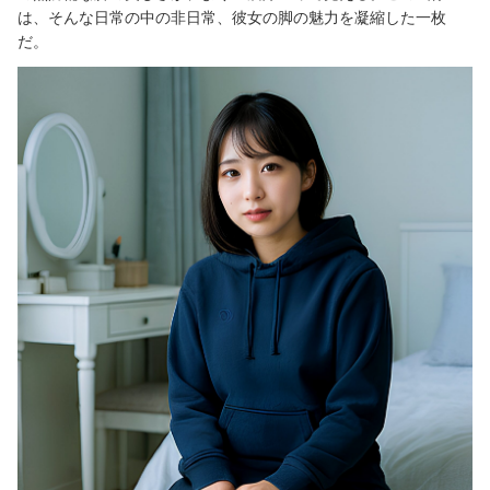
は、そんな日常の中の非日常、彼女の脚の魅力を凝縮した一枚
だ。