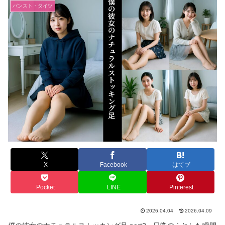
パンスト・タイツ
X
Facebook
はてブ
Pocket
LINE
Pinterest
2026.04.04
2026.04.09