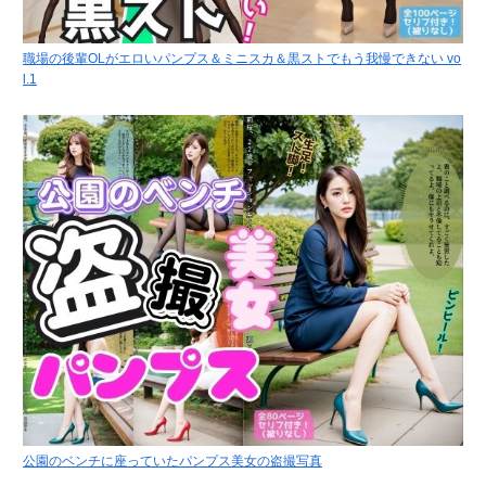
職場の後輩OLがエロいパンプス＆ミニスカ＆黒ストでもう我慢できない vo
l.1
公園のベンチに座っていたパンプス美女の盗撮写真