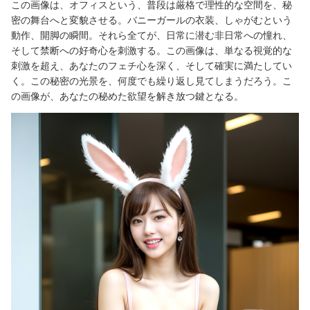
この画像は、オフィスという、普段は厳格で理性的な空間を、秘
密の舞台へと変貌させる。バニーガールの衣装、しゃがむという
動作、開脚の瞬間。それら全てが、日常に潜む非日常への憧れ、
そして禁断への好奇心を刺激する。この画像は、単なる視覚的な
刺激を超え、あなたのフェチ心を深く、そして確実に満たしてい
く。この秘密の光景を、何度でも繰り返し見てしまうだろう。こ
の画像が、あなたの秘めた欲望を解き放つ鍵となる。