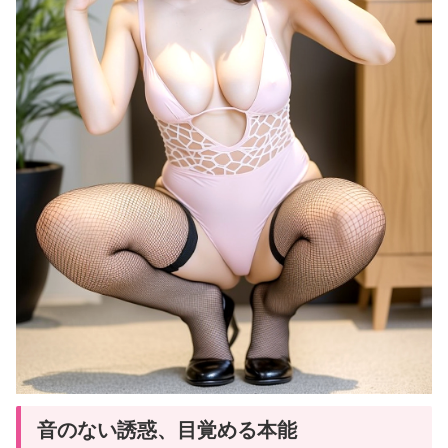
音のない誘惑、目覚める本能