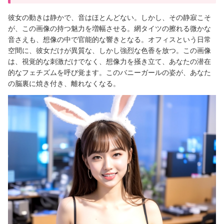
彼女の動きは静かで、音はほとんどない。しかし、その静寂こそ
が、この画像の持つ魅力を増幅させる。網タイツの擦れる微かな
音さえも、想像の中で官能的な響きとなる。オフィスという日常
空間に、彼女だけが異質な、しかし強烈な色香を放つ。この画像
は、視覚的な刺激だけでなく、想像力を掻き立て、あなたの潜在
的なフェチズムを呼び覚ます。このバニーガールの姿が、あなた
の脳裏に焼き付き、離れなくなる。