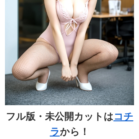
フル版・未公開カットは
コチ
ラ
から！