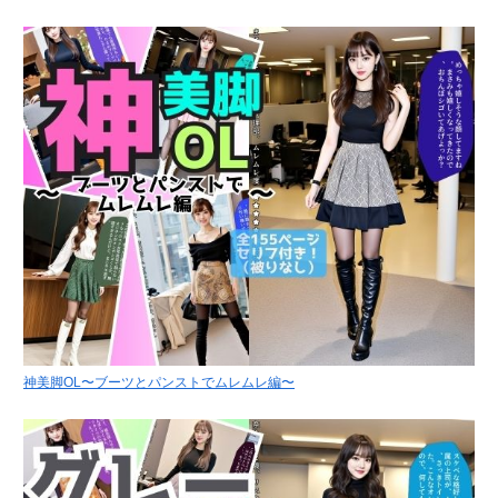
神美脚OL〜ブーツとパンストでムレムレ編〜