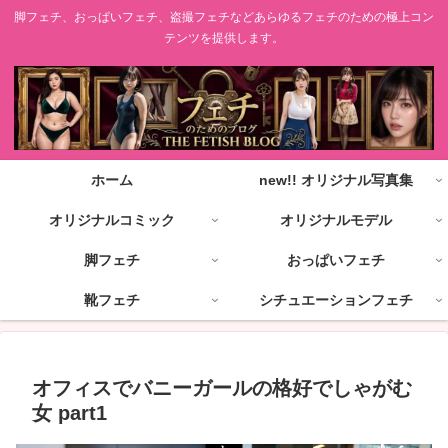
脚フェチ、おっぱいフェチ、盗撮フェチなどあらゆるフェチのための極上コン
テンツを提供します。
ホーム
new!! オリジナル写真集
オリジナルコミック
オリジナルモデル
脚フェチ
おっぱいフェチ
靴フェチ
シチュエーションフェチ
オフィスでバニーガールの格好でしゃがむ
女 part1