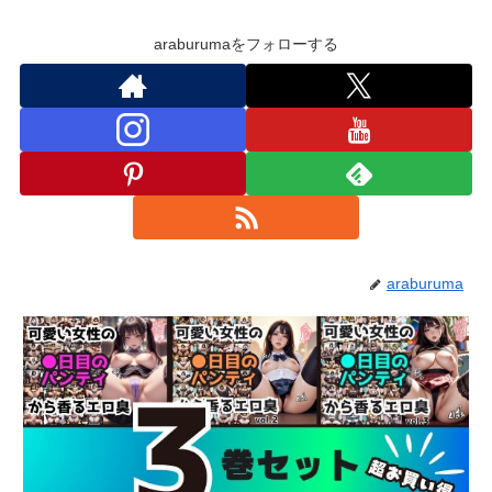
araburumaをフォローする
araburuma