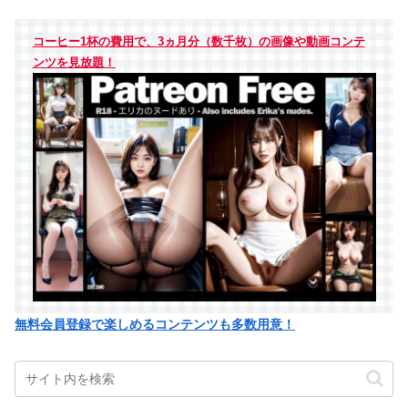
コーヒー1杯の費用で、3ヵ月分（数千枚）の画像や動画コンテ
ンツを見放題！
無料会員登録で楽しめるコンテンツも多数用意！