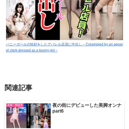
バニーガールの恰好をしたアパレル店員に中出し – Creampied by an appar
el clerk dressed as a bunny girl –
関連記事
夜の街にデビューした美脚オンナ
美脚・脚線美
part6