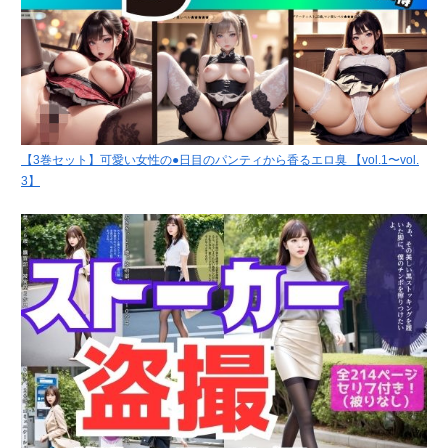
【3巻セット】可愛い女性の●日目のパンティから香るエロ臭 【vol.1〜vol.
3】