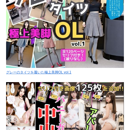
グレーのタイツを履いた極上美脚OL vol.1