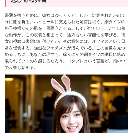
書類を拾うために、彼女はゆっくりと、しかし計算されたかのよ
うに膝を折る。ハイヒールに支えられた足首は細く、網タイツの
格子模様がその肌を一層際立たせる。しゃがむという、ごく自然
な動作が、この衣装と相まって、途方もない官能性を帯びる。彼
女の視線は書類に釘付けだが、その背後には、オフィスという日
常を侵食する、強烈なフェチズムが潜んでいる。この画像を見つ
めるうちに、あなたの理性も、徐々にその網タイツの網目に絡め
取られていくのを感じるだろう。コクプレという言葉が、頭の中
で反響し始める。